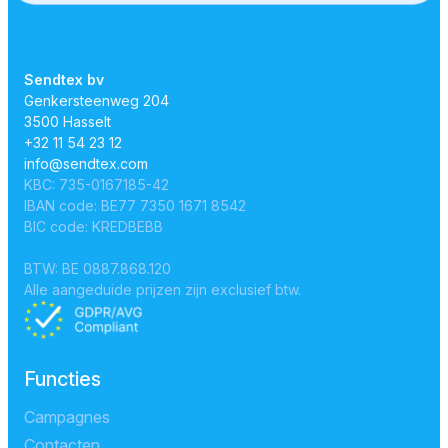
Sendtex bv
Genkersteenweg 204
3500 Hasselt
+32 11 54 23 12
info@sendtex.com
KBC: 735-0167185-42
IBAN code: BE77 7350 1671 8542
BIC code: KREDBEBB
BTW: BE 0887.868.120
Alle aangeduide prijzen zijn exclusief btw.
Functies
Campagnes
Contacten