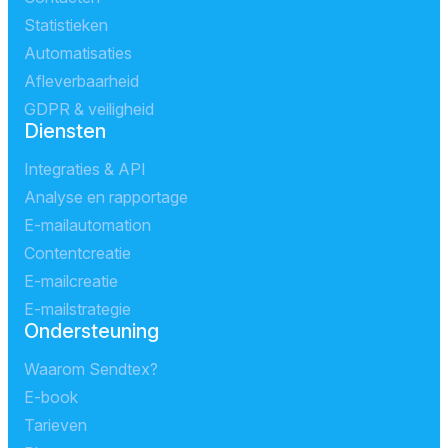
Statistieken
Automatisaties
Afleverbaarheid
GDPR & veiligheid
Diensten
Integraties & API
Analyse en rapportage
E-mailautomation
Contentcreatie
E-mailcreatie
E-mailstrategie
Ondersteuning
Waarom Sendtex?
E-book
Tarieven