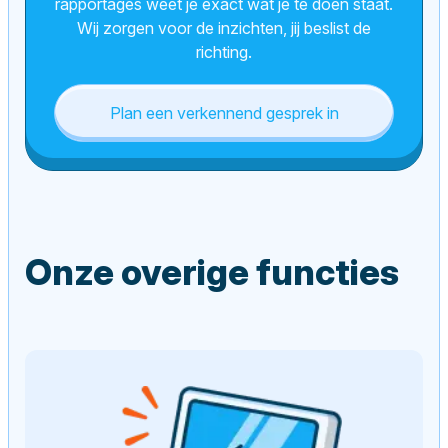
rapportages weet je exact wat je te doen staat.
Wij zorgen voor de inzichten, jij beslist de
richting.
Plan een verkennend gesprek in
Onze overige functies